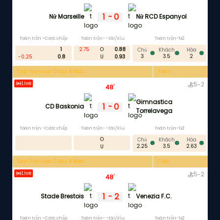
Patro Eisden
Royal FC Liege
Vs
chia sẻ nhiều bài viết nhận định chuyên sâu
[BEL D2-6]
[BEL D2-4]
1
-
0
Nữ Marseille
Nữ RCD Espanyol
trước trận đấu. Nội dung bao gồm phong
23:00
độ gần đây, đội hình dự kiến, lịch sử đối đầu
Toàn trận -Cược chấp
Toàn trận- -tài/Xỉu
Toàn trận-1x2
-
-
-
và dự đoán tỷ số.
Đây là nguồn thông tin
1
2.75
O
0.88
Chủ
Khách
Hòa
hữu ích giúp người chơi có thêm góc nhìn
3
3.5
2
-0.25
0.8
U
0.93
trước khi đưa ra lựa chọn cuối cùng. Đặc
Toàn trận cược Châu Á khác
7
kèo
Nữ Montpellier HSC
Nice W
Vs
biệt, các bài soi kèo được cập nhật thường
[FRA WD1-4]
Live
5
2
-
48
'
xuyên cho nhiều giải đấu khác nhau mỗi
23:00
ngày.
Gimnastica
1
-
0
CD Baskonia
Torrelavega
-
-
-
Hướng Dẫn Xem Keo
Toàn trận -Cược chấp
Toàn trận- -tài/Xỉu
Toàn trận-1x2
O
Chủ
Khách
Hòa
Nha Cai Cho Người Mới
HNK Cibalia
2.25
3.5
2.63
Mladost Zdralovi
U
Vs
[CRO D2-2]
Toàn trận cược Châu Á khác
7
kèo
23:30
Cách Đọc Tỷ Lệ Kèo Nhà Cái Cơ Bản
Live
5
2
-
48
'
-
-
-
Đối với người mới tham gia kèo nhà cái, việc
1
-
2
Stade Brestois
Venezia F.C.
hiểu các ký hiệu trong bảng kèo là bước đầu
tiên cần nắm rõ. Những con số như 0.25, 0.5
NK TOSK Tesanj
NK Zepce
Vs
Toàn trận -Cược chấp
Toàn trận- -tài/Xỉu
Toàn trận-1x2