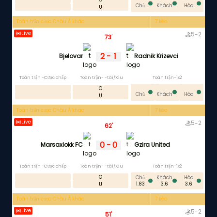
nắm bắt sớm xu hướng tăng giảm của tỷ lệ
Chủ
Khách
Hòa
U
kèo đôi khi mang lại lợi thế lớn cho người
FK Osogovo
FK Teteks Tetovo
Vs
[MKD D2-6]
[MKD D2-10]
Toàn trận cược Châu Á khác
7
kèo
chơi trong quá trình phân tích và lựa chọn
23:00
Live
5
2
-
cửa cược phù hợp.
73
'
-
-
-
2
-
1
Bjelovar
Radnik Krizevci
Toàn trận -Cược chấp
Toàn trận- -tài/Xỉu
Toàn trận-1x2
NK Rudar Mursko
HNK Segesta Sisak
Vs
O
Sredisce
Chủ
Khách
Hòa
U
23:00
Toàn trận cược Châu Á khác
7
kèo
-
-
-
Live
5
2
-
62
'
0
-
0
Marsaxlokk FC
Gzira United
Skenderbeu Korce
Panaitolikos Agrinio
Ưu Điểm Khi Theo Dõi Kèo Trực Tuyến Tại Website
Vs
[ALB D1-5]
[GRE D1-11]
Toàn trận -Cược chấp
Toàn trận- -tài/Xỉu
Toàn trận-1x2
23:00
Thông Tin Soi Kèo Và Nhận Định
O
Chủ
Khách
Hòa
1.83
3.6
3.6
U
-
-
-
Miễn Phí
Toàn trận cược Châu Á khác
7
kèo
Live
5
2
-
Không chỉ cung cấp bảng kèo, website còn
51
'