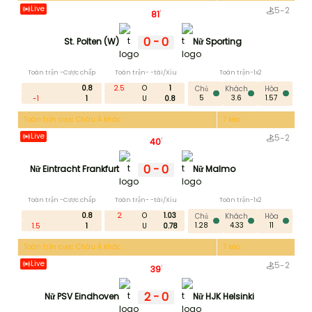
Live
5
2
-
81
'
0
-
0
St. Polten (W)
Nữ Sporting
Toàn trận -Cược chấp
Toàn trận- -tài/Xỉu
Toàn trận-1x2
0.8
2.5
O
1
Chủ
Khách
Hòa
5
3.6
1.57
-1
1
U
0.8
Toàn trận cược Châu Á khác
7
kèo
Live
5
2
-
40
'
0
-
0
Nữ Eintracht Frankfurt
Nữ Malmo
Toàn trận -Cược chấp
Toàn trận- -tài/Xỉu
Toàn trận-1x2
0.8
2
O
1.03
Chủ
Khách
Hòa
1.28
4.33
11
1.5
1
U
0.78
Toàn trận cược Châu Á khác
7
kèo
Live
5
2
-
39
'
2
-
0
Nữ PSV Eindhoven
Nữ HJK Helsinki