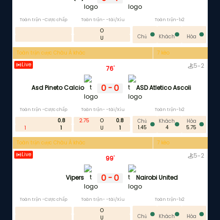
-
-
-
Kèo Phạt Góc Và Kèo Thẻ Phạt
Toàn trận -Cược chấp
Toàn trận- -tài/Xỉu
Toàn trận-1x2
O
Ngoài các loại kèo chính, website kèo nhà
Habaysienne
CS Sedan Ardennes
Chủ
Khách
Hòa
Vs
U
[BEL FAD-5]
cái còn cập nhật nhiều dạng cược phụ như
Toàn trận cược Châu Á khác
7
kèo
23:00
kèo phạt góc, thẻ vàng hoặc số lần việt vị.
Live
5
2
-
76
'
Đây là lựa chọn thú vị dành cho những
-
-
-
người muốn trải nghiệm thêm nhiều hình
0
-
0
Asd Pineto Calcio
ASD Atletico Ascoli
thức cá cược khác nhau.
Kèo phạt góc
thường phù hợp với các trận đấu có tốc độ
FK Omarska
FK Sloboda Novi Grad
Vs
Toàn trận -Cược chấp
Toàn trận- -tài/Xỉu
Toàn trận-1x2
[BIH PL-RS-12]
cao và nhiều tình huống tấn công biên.
0.8
2.75
O
0.8
Chủ
Khách
Hòa
1.45
4
5.75
23:00
1
1
U
1
Trong khi đó, kèo thẻ phạt lại phụ thuộc
nhiều vào tính chất căng thẳng của trận đấu
Toàn trận cược Châu Á khác
7
kèo
-
-
-
và phong cách điều khiển của trọng tài.
Việc
Live
5
2
-
99
'
bổ sung đa dạng loại kèo giúp người chơi
có thêm nhiều chiến thuật lựa chọn thay vì
0
-
0
Vipers
Nairobi United
Ljubic Prnjavor
FK Tekstilac
Vs
chỉ tập trung vào tỷ số chung cuộc.
23:00
Toàn trận -Cược chấp
Toàn trận- -tài/Xỉu
Toàn trận-1x2
O
-
-
-
Chủ
Khách
Hòa
U